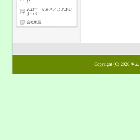
介
2023年 かみさと ふれあい
まつり
会社概要
Copyright (C) 2026
キム