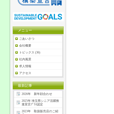
メニュー
ごあいさつ
会社概要
トピックス (36)
社内風景
求人情報
アクセス
最新記事
2026年 新年顔合わせ
2025年 埼玉県シニア活躍推
進宣言ﾌﾟﾗｽ認定
2023年 取扱販売店のご紹